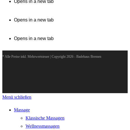
Opens in a new tab
Opens in a new tab
Opens in a new tab
* Alle Preise inkl. Mehrwertsteuer | Copyright 2026 - Badehaus Bremen
Menü schließen
Massage
Klassische Massagen
Wellnessmassagen